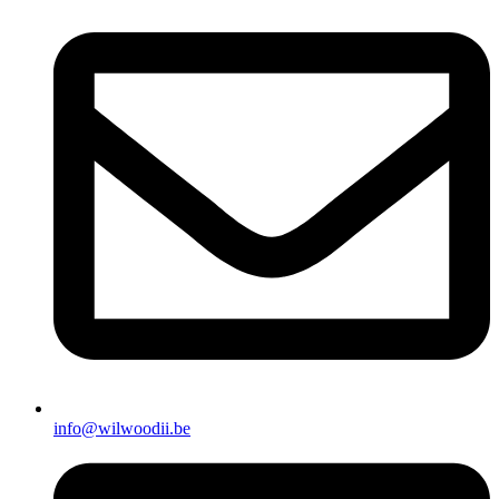
info@wilwoodii.be