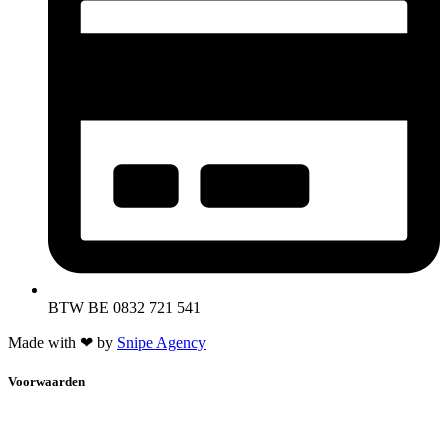
BTW BE 0832 721 541
Made with ❤ by
Snipe Agency
Voorwaarden