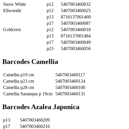
Snow White
p12
5407003460032
Ellwoodii
p12
5407003460025
p13
8716137001460
p17
5407003460087
Goldcrest
p12
5407003460018
p13
8716137001484
p17
5407003460049
p23
5407003460056
Barcodes Camellia
Camellia p19 cm
5407003460117
Camellia p23 cm
5407003460124
Camellia p28 cm
5407003460100
Camellia Sasanqua p 19cm
5407003460131
Barcodes Azalea Japonica
p13
5407003460209
p17
5407003460216