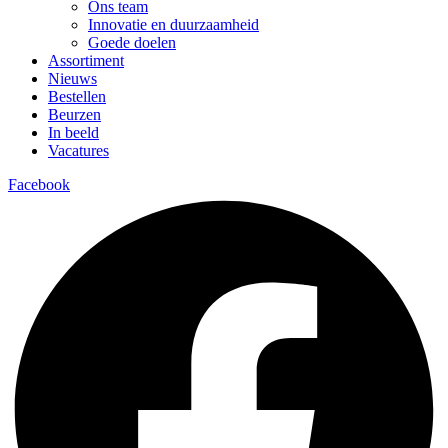
Ons team
Innovatie en duurzaamheid
Goede doelen
Assortiment
Nieuws
Bestellen
Beurzen
In beeld
Vacatures
Facebook