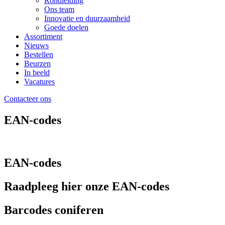
Rondleiding
Ons team
Innovatie en duurzaamheid
Goede doelen
Assortiment
Nieuws
Bestellen
Beurzen
In beeld
Vacatures
Contacteer ons
EAN-codes
EAN-codes
Raadpleeg hier onze EAN-codes
Barcodes coniferen