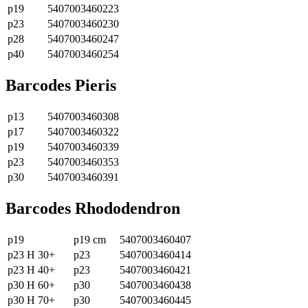
p19
5407003460223
p23
5407003460230
p28
5407003460247
p40
5407003460254
Barcodes Pieris
p13
5407003460308
p17
5407003460322
p19
5407003460339
p23
5407003460353
p30
5407003460391
Barcodes Rhododendron
p19
p19 cm
5407003460407
p23 H 30+
p23
5407003460414
p23 H 40+
p23
5407003460421
p30 H 60+
p30
5407003460438
p30 H 70+
p30
5407003460445