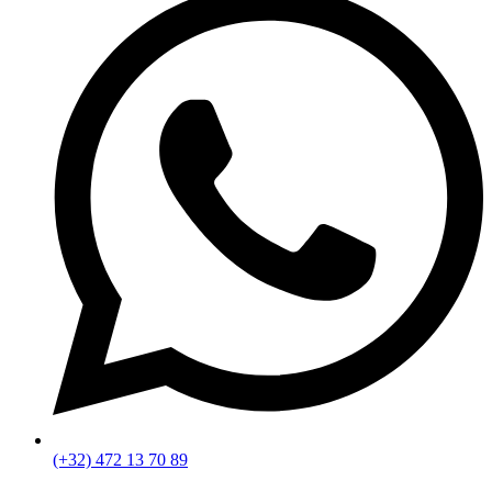
(+32) 472 13 70 89