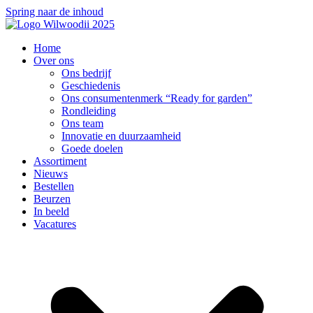
Spring naar de inhoud
Home
Over ons
Ons bedrijf
Geschiedenis
Ons consumentenmerk “Ready for garden”
Rondleiding
Ons team
Innovatie en duurzaamheid
Goede doelen
Assortiment
Nieuws
Bestellen
Beurzen
In beeld
Vacatures